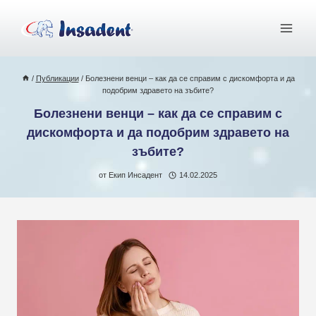
Към
съдържанието
/
Публикации
/
Болезнени венци – как да се справим с дискомфорта и да
подобрим здравето на зъбите?
Болезнени венци – как да се справим с
дискомфорта и да подобрим здравето на
зъбите?
от
Екип Инсадент
14.02.2025