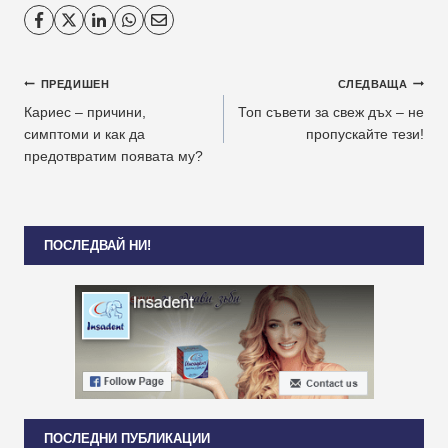
Навигация
ПРЕДИШЕН
СЛЕДВАЩА
Кариес – причини,
Топ съвети за свеж дъх – не
симптоми и как да
пропускайте тези!
предотвратим появата му?
ПОСЛЕДВАЙ НИ!
ПОСЛЕДНИ ПУБЛИКАЦИИ