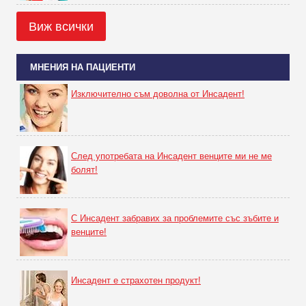
Виж всички
МНЕНИЯ НА ПАЦИЕНТИ
Изключително съм доволна от Инсадент!
След употребата на Инсадент венците ми не ме
болят!
С Инсадент забравих за проблемите със зъбите и
венците!
Инсадент е страхотен продукт!