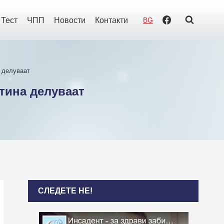
Тест
ЧПП
Новости
Контакти
BG
а делуваат
тина делуваат
СЛЕДЕТЕ НЕ!