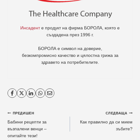
Инсадент
е продукт на фирма
БОРОЛА
, която е
създадена през 1996 г.
БОРОЛА е символ на доверие,
безкомпромисно качество и цялостна грижа за
здравето на потребителите
.
Навигация
ПРЕДИШЕН
СЛЕДВАЩА
Бабини рецепти за
Как правилно да си мием
възпалени венци –
зъбите?
опитайте тези!