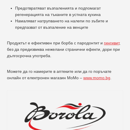
Предотвратяват възпаленията и подпомагат
регенерацията на тъканите в устната кухина
Намаляват натрупването на налепи по зъбите и
предпазват от възпаление на венците
Продуктът е ефективен при борба с пародонтит и
гингивит
,
без да предизвиква нежелани странични ефекти, дори при
дългосрочна употреба.
Можете да го намерите в аптеките или да го поръчате
онлайн от електронен магазин MoMo –
www.momo.bg
.