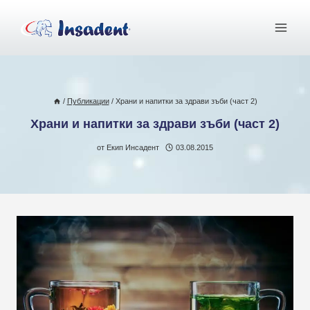
Към
съдържанието
/
Публикации
/
Храни и напитки за здрави зъби (част 2)
Храни и напитки за здрави зъби (част 2)
от
Екип Инсадент
03.08.2015