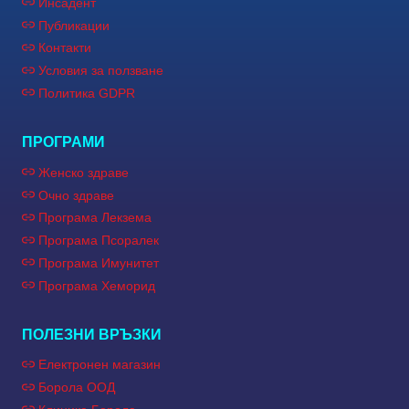
Инсадент
Публикации
Контакти
Условия за ползване
Политика GDPR
ПРОГРАМИ
Женско здраве
Очно здраве
Програма Лекзема
Програма Псоралек
Програма Имунитет
Програма Хеморид
ПОЛЕЗНИ ВРЪЗКИ
Електронен магазин
Борола ООД