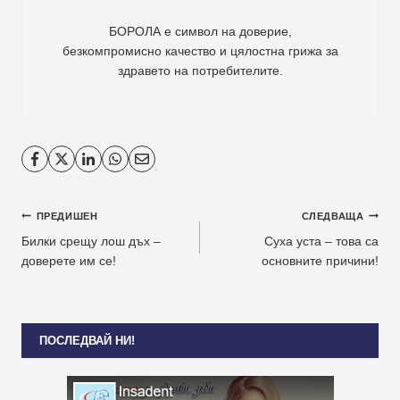
БОРОЛА е символ на доверие,
безкомпромисно качество и цялостна грижа за
здравето на потребителите
.
Навигация
ПРЕДИШЕН
СЛЕДВАЩА
Билки срещу лош дъх –
Суха уста – това са
доверете им се!
основните причини!
ПОСЛЕДВАЙ НИ!