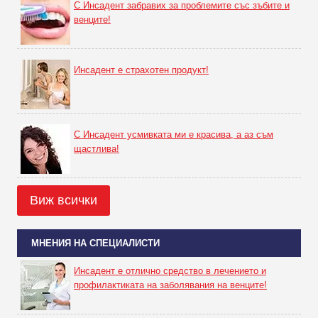
С Инсадент забравих за проблемите със зъбите и
венците!
Инсадент е страхотен продукт!
С Инсадент усмивката ми е красива, а аз съм
щастлива!
Виж всички
МНЕНИЯ НА СПЕЦИАЛИСТИ
Инсадент е отлично средство в лечението и
профилактиката на заболявания на венците!