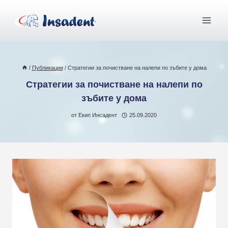
Към
съдържанието
/
Публикации
/
Стратегии за почистване на налепи по зъбите у дома
Стратегии за почистване на налепи по
зъбите у дома
от
Екип Инсадент
25.09.2020