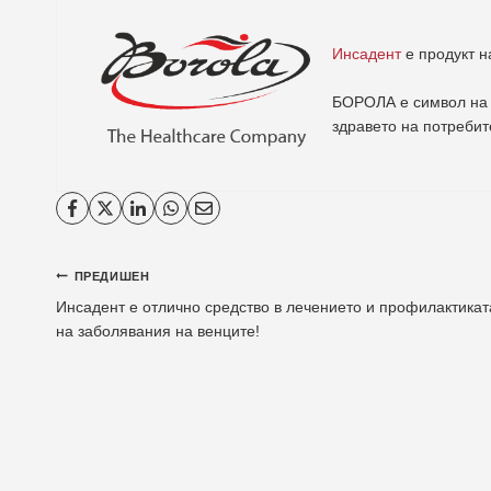
Инсадент
е продукт 
БОРОЛА е символ на 
здравето на потребит
Навигация
ПРЕДИШЕН
Инсадент е отлично средство в лечението и профилактикат
на заболявания на венците!