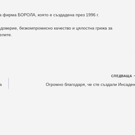
на фирма
БОРОЛА
, която е създадена през 1996 г.
доверие, безкомпромисно качество и цялостна грижа за
елите
.
СЛЕДВАЩА
а
Огромно благодаря, че сте създали Инсаден