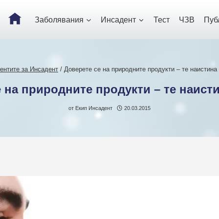
Заболявания
Инсадент
Тест
ЧЗВ
Пуб
ентите за Инсадент
/
Доверете се на природните продукти – те наистина
 на природните продукти – те наист
от
Екип Инсадент
20.03.2015