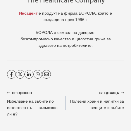
Инсадент
е продукт на фирма
БОРОЛА
, която е
създадена през 1996 г.
БОРОЛА е символ на доверие,
безкомпромисно качество и цялостна грижа за
здравето на потребителите
.
Навигация
ПРЕДИШЕН
СЛЕДВАЩА
Избелване на зъбите по
Полезни храни и напитки за
естествен път – възможно
венците и зъбите
ли е?