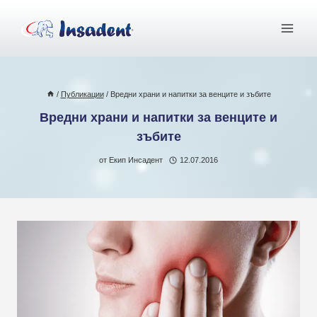
Към
съдържанието
/
Публикации
/
Вредни храни и напитки за венците и зъбите
Вредни храни и напитки за венците и
зъбите
от
Екип Инсадент
12.07.2016