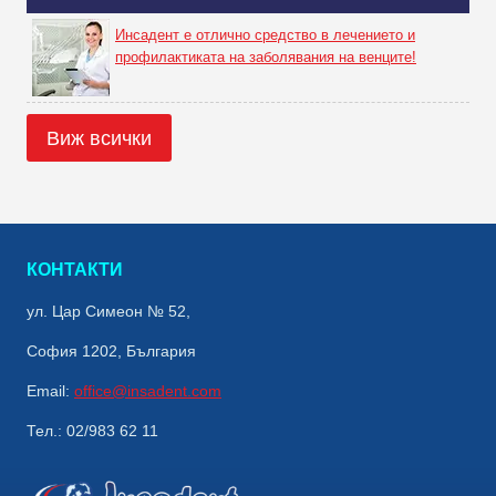
Инсадент е отлично средство в лечението и
профилактиката на заболявания на венците!
Виж всички
КОНТАКТИ
ул. Цар Симеон № 52,
София 1202, България
Email:
office@insadent.com
Тел.: 02/983 62 11