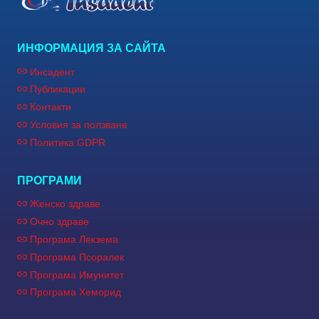
ИНФОРМАЦИЯ ЗА САЙТА
Инсадент
Публикации
Контакти
Условия за ползване
Политика GDPR
ПРОГРАМИ
Женско здраве
Очно здраве
Програма Лекзема
Програма Псоралек
Програма Имунитет
Програма Хеморид