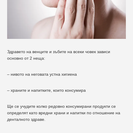
Здравето на венците и зъбите на всеки човек зависи
основно от 2 неща:
– нивото на неговата устна хигиена
– храните и напитките, които консумира
Ще се учудите колко редовно консумирани продукти се
определят като вредни храни и напитки по отношение на
денталното здраве.