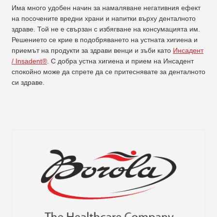
Има много удобен начин за намаляване негативния ефект
на посочените вредни храни и напитки върху денталното
здраве. Той не е свързан с избягване на консумацията им.
Решението се крие в подобряването на устната хигиена и
приемът на продукти за здрави венци и зъби като
Инсадент
/ Insadent®
. С добра устна хигиена и прием на Инсадент
спокойно може да спрете да се притеснявате за денталното
си здраве.