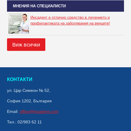
МНЕНИЯ НА СПЕЦИАЛИСТИ
Инсадент е отлично средство в лечението и
профилактиката на заболявания на венците!
Виж всички
КОНТАКТИ
ул. Цар Симеон № 52,
София 1202, България
Email:
office@insadent.com
Тел.: 02/983 62 11