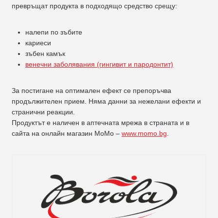
превръщат продукта в подходящо средство срещу:
налепи по зъбите
кариеси
зъбен камък
венечни заболявания (гингивит и пародонтит)
За постигане на оптимален ефект се препоръчва
продължителен прием. Няма данни за нежелани ефекти и
странични реакции.
Продуктът е наличен в аптечната мрежа в страната и в
сайта на онлайн магазин МоМо –
www.momo.bg
.