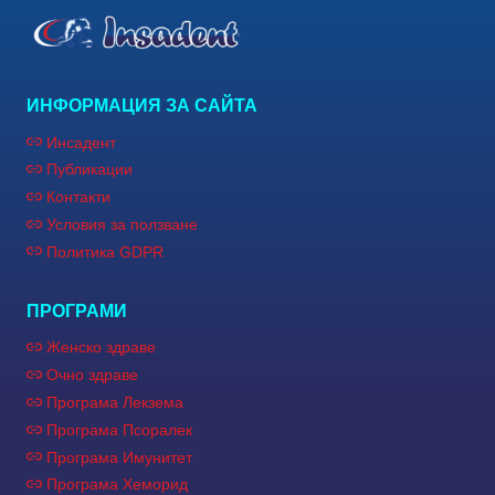
ИНФОРМАЦИЯ ЗА САЙТА
Инсадент
Публикации
Контакти
Условия за ползване
Политика GDPR
ПРОГРАМИ
Женско здраве
Очно здраве
Програма Лекзема
Програма Псоралек
Програма Имунитет
Програма Хеморид