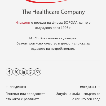
Инсадент
е продукт на фирма
БОРОЛА
, която е
създадена през 1996 г.
БОРОЛА е символ на доверие,
безкомпромисно качество и цялостна грижа за
здравето на потребителите
.
Навигация
ПРЕДИШЕН
СЛЕДВАЩА
Гингивит или пародонтит –
Загуба на зъби – свързва се
ето каква е разликата!
с когнитивен спад