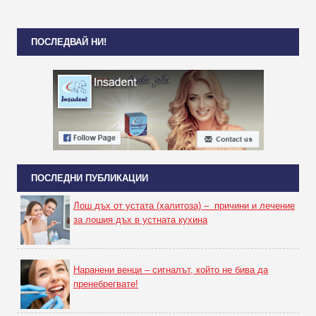
ПОСЛЕДВАЙ НИ!
ПОСЛЕДНИ ПУБЛИКАЦИИ
Лош дъх от устата (халитоза) – причини и лечение
за лошия дъх в устната кухина
Наранени венци – сигналът, който не бива да
пренебрегвате!