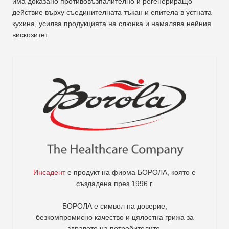
има доказано противовъзпалително и регенериращо
действие върху съединителната тъкан и епитела в устната
кухина, усилва продукцията на слюнка и намалява нейния
вискозитет.
Инсадент
е продукт на фирма
БОРОЛА
, която е
създадена през 1996 г.
БОРОЛА е символ на доверие,
безкомпромисно качество и цялостна грижа за
здравето на потребителите
.