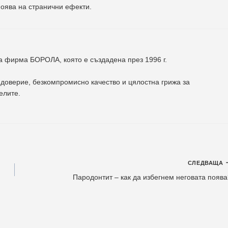
оява на странични ефекти.
на фирма
БОРОЛА
, която е създадена през 1996 г.
доверие, безкомпромисно качество и цялостна грижа за
елите
.
СЛЕДВАЩА
Пародонтит – как да избегнем неговата появ