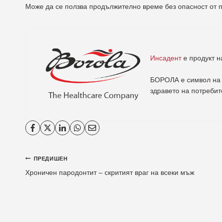
Може да се ползва продължително време без опасност от п
Инсадент
е продукт 
БОРОЛА е символ на 
здравето на потребит
Навигация
ПРЕДИШЕН
Хроничен пародонтит – скритият враг на всеки мъж