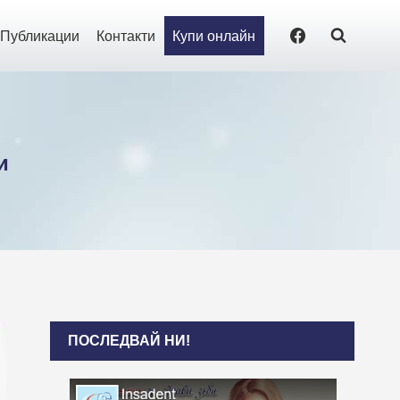
Публикации
Контакти
Купи онлайн
и
ПОСЛЕДВАЙ НИ!