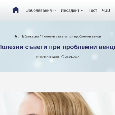
Заболявания
Инсадент
Тест
ЧЗВ
/
Публикации
/
Полезни съвети при проблемни венци
Полезни съвети при проблемни венц
от
Екип Инсадент
23.01.2017