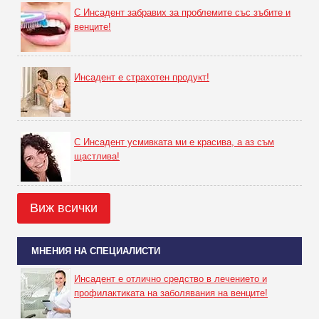
С Инсадент забравих за проблемите със зъбите и
венците!
Инсадент е страхотен продукт!
С Инсадент усмивката ми е красива, а аз съм
щастлива!
Виж всички
МНЕНИЯ НА СПЕЦИАЛИСТИ
Инсадент е отлично средство в лечението и
профилактиката на заболявания на венците!