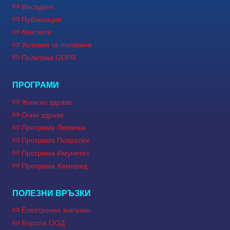
Инсадент
Публикации
Контакти
Условия за ползване
Политика GDPR
ПРОГРАМИ
Женско здраве
Очно здраве
Програма Лекзема
Програма Псоралек
Програма Имунитет
Програма Хеморид
ПОЛЕЗНИ ВРЪЗКИ
Електронен магазин
Борола ООД