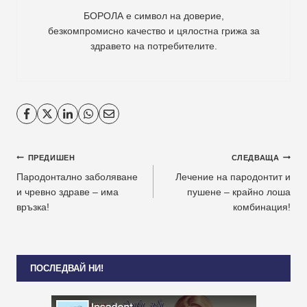
БОРОЛА е символ на доверие,
безкомпромисно качество и цялостна грижа за
здравето на потребителите
.
Навигация
ПРЕДИШЕН
СЛЕДВАЩА
Пародонтално заболяване
Лечение на пародонтит и
и чревно здраве – има
пушене – крайно лоша
връзка!
комбинация!
ПОСЛЕДВАЙ НИ!