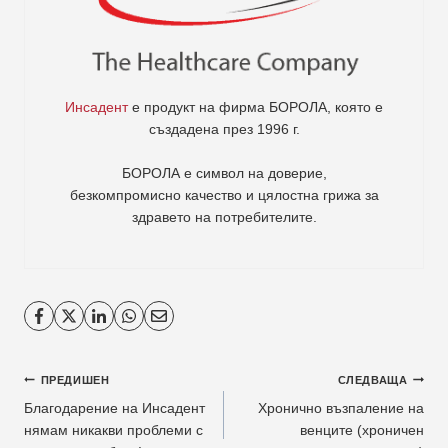
Инсадент
е продукт на фирма
БОРОЛА
, която е
създадена през 1996 г.
БОРОЛА е символ на доверие,
безкомпромисно качество и цялостна грижа за
здравето на потребителите
.
Навигация
ПРЕДИШЕН
СЛЕДВАЩА
Благодарение на Инсадент
Хронично възпаление на
нямам никакви проблеми с
венците (хроничен