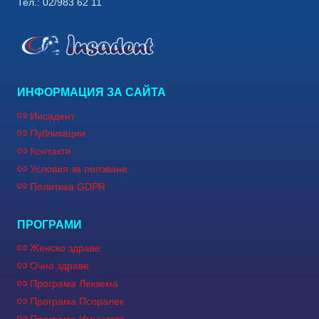
Тел.: 02/983 62 11
ИНФОРМАЦИЯ ЗА САЙТА
Инсадент
Публикации
Контакти
Условия за ползване
Политика GDPR
ПРОГРАМИ
Женско здраве
Очно здраве
Програма Лекзема
Програма Псоралек
Програма Имунитет