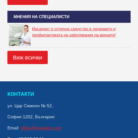
МНЕНИЯ НА СПЕЦИАЛИСТИ
Инсадент е отлично средство в лечението и
профилактиката на заболявания на венците!
Виж всички
КОНТАКТИ
ул. Цар Симеон № 52,
София 1202, България
Email:
office@insadent.com