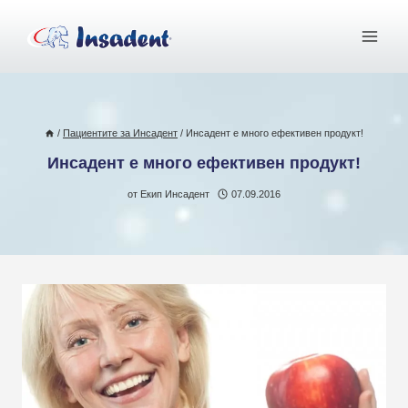
Към
съдържанието
/
Пациентите за Инсадент
/
Инсадент е много ефективен продукт!
Инсадент е много ефективен продукт!
от
Екип Инсадент
07.09.2016