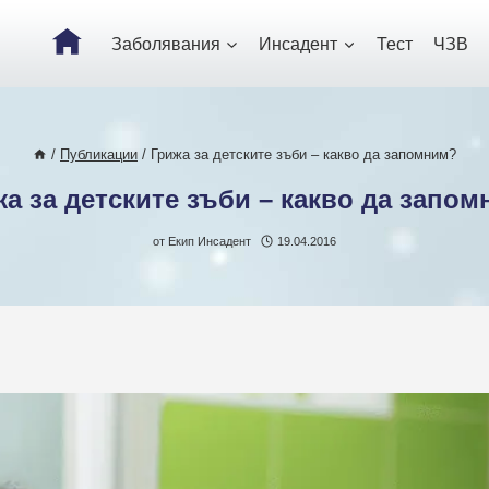
Заболявания
Инсадент
Тест
ЧЗВ
/
Публикации
/
Грижа за детските зъби – какво да запомним?
а за детските зъби – какво да запо
от
Екип Инсадент
19.04.2016