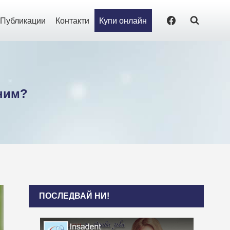
Публикации
Контакти
Купи онлайн
мним?
ПОСЛЕДВАЙ НИ!