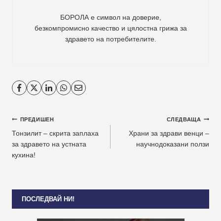
БОРОЛА е символ на доверие,
безкомпромисно качество и цялостна грижа за
здравето на потребителите
.
Навигация
ПРЕДИШЕН
СЛЕДВАЩА
Тонзилит – скрита заплаха
Храни за здрави венци –
за здравето на устната
научнодоказани ползи
кухина!
ПОСЛЕДВАЙ НИ!