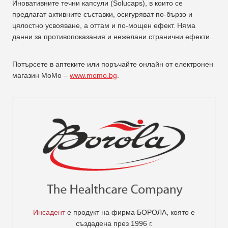
Иновативните течни капсули (Solucaps), в които се
предлагат активните съставки, осигуряват по-бързо и
цялостно усвояване, а оттам и по-мощен ефект. Няма
данни за противопоказания и нежелани странични ефекти.
Потърсете в аптеките или поръчайте онлайн от електронен
магазин МоМо –
www.momo.bg
.
Инсадент
е продукт на фирма
БОРОЛА
, която е
създадена през 1996 г.