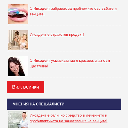
С Инсадент забравих за проблемите със зъбите и
венците!
Инсадент е страхотен продукт!
С Инсадент усмивката ми е красива, а аз съм
щастлива!
Виж всички
МНЕНИЯ НА СПЕЦИАЛИСТИ
Инсадент е отлично средство в лечението и
профилактиката на заболявания на венците!