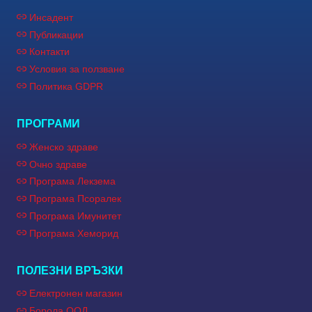
Инсадент
Публикации
Контакти
Условия за ползване
Политика GDPR
ПРОГРАМИ
Женско здраве
Очно здраве
Програма Лекзема
Програма Псоралек
Програма Имунитет
Програма Хеморид
ПОЛЕЗНИ ВРЪЗКИ
Електронен магазин
Борола ООД