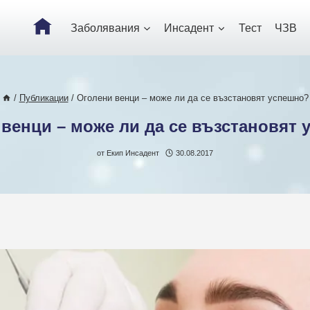
Заболявания
Инсадент
Тест
ЧЗВ
/
Публикации
/
Оголени венци – може ли да се възстановят успешно?
венци – може ли да се възстановят
от
Екип Инсадент
30.08.2017