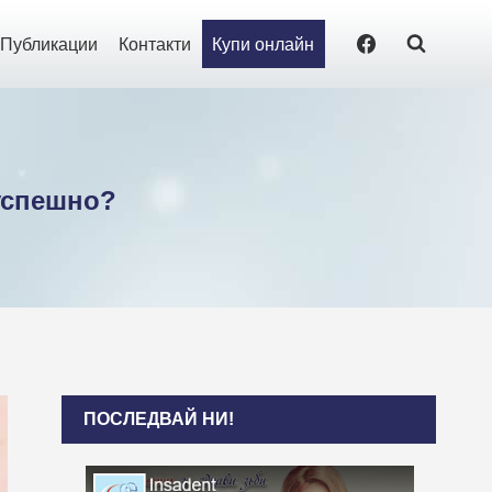
Публикации
Контакти
Купи онлайн
 успешно?
ПОСЛЕДВАЙ НИ!